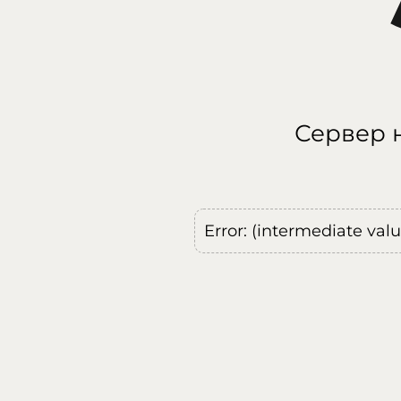
Сервер н
Error: (intermediate val