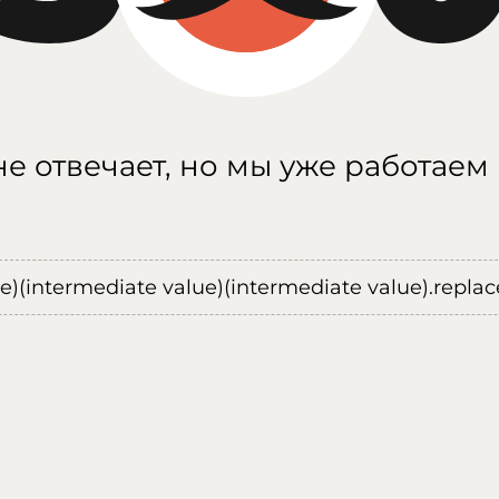
е отвечает, но мы уже работаем
ue)(intermediate value)(intermediate value).replace