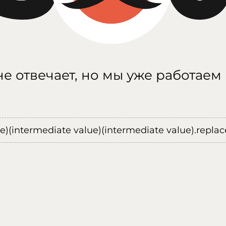
е отвечает, но мы уже работаем
ue)(intermediate value)(intermediate value).replace