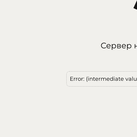
Сервер н
Error: (intermediate val